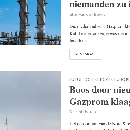
niemanden zu i
Jilles van den Beukel
Die niederländische Gasprodukti
Kubikmeter sinken, etwas mehr a
Innerhalb...
READ MORE
FUTURE OF ENERGY IN EUROP
Boos door nieu
Gazprom klaa
Dominik Istrate
Het consortium van de Nord Stre