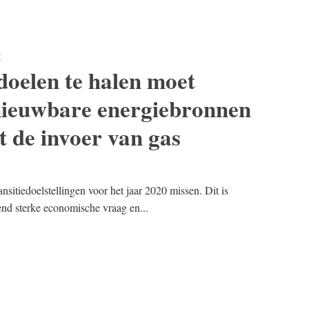
E
oelen te halen moet
nieuwbare energiebronnen
t de invoer van gas
ansitiedoelstellingen voor het jaar 2020 missen. Dit is
send sterke economische vraag en...