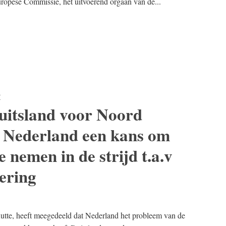
ropese Commissie, het uitvoerend orgaan van de...
E
uitsland voor Noord
t Nederland een kans om
 nemen in de strijd t.a.v
ering
tte, heeft meegedeeld dat Nederland het probleem van de