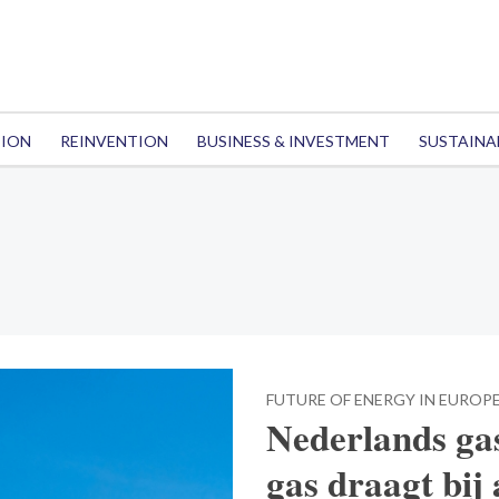
TION
REINVENTION
BUSINESS & INVESTMENT
SUSTAINA
FUTURE OF ENERGY IN EUROP
Nederlands ga
gas draagt bij