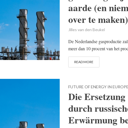
aarde (en niem
over te maken)
Jilles van den Beukel
De Nederlandse gasproductie zal 
meer dan 10 procent van het pro
READ MORE
FUTURE OF ENERGY IN EUROP
Die Ersetzung
durch russisch
Erwärmung bei