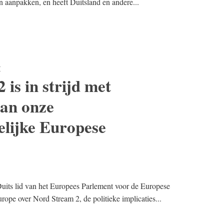
n aanpakken, en heeft Duitsland en andere...
E
is in strijd met
van onze
lijke Europese
its lid van het Europees Parlement voor de Europese
ope over Nord Stream 2, de politieke implicaties...