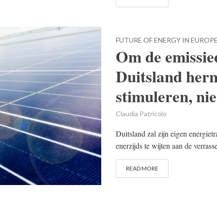
FUTURE OF ENERGY IN EUROP
Om de emissied
Duitsland her
stimuleren, nie
Claudia Patricolo
Duitsland zal zijn eigen energietr
enerzijds te wijten aan de verras
READ MORE